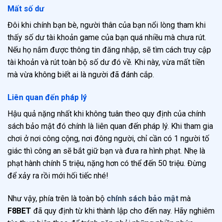
Mất số dư
Đôi khi chính bạn bè, người thân của bạn nổi lòng tham khi
thấy số dư tài khoản game của bạn quá nhiều mà chưa rút.
Nếu họ nắm được thông tin đăng nhập, sẽ tìm cách truy cập
tài khoản và rút toàn bộ số dư đó về. Khi này, vừa mất tiền
mà vừa không biết ai là người đã đánh cắp.
Liên quan đến pháp lý
Hậu quả nặng nhất khi không tuân theo quy định của chính
sách bảo mật đó chính là liên quan đến pháp lý. Khi tham gia
chơi ở nơi công cộng, nơi đông người, chỉ cần có 1 người tố
giác thì công an sẽ bắt giữ bạn và đưa ra hình phạt. Nhẹ là
phạt hành chính 5 triệu, nặng hơn có thể đến 50 triệu. Đừng
để xảy ra rồi mới hối tiếc nhé!
Như vậy, phía trên là toàn bộ
chính sách bảo mật
mà
F8BET
đã quy định từ khi thành lập cho đến nay. Hãy nghiêm