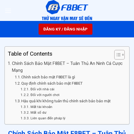
Bỏ
qua
nội
dung
ĐĂNG KÝ / ĐĂNG NHẬP
Table of Contents
Chính Sách Bảo Mật F8BET – Tuân Thủ An Ninh Cá Cược
Mạng
Chính sách bảo mật F8BET là gì
Quy định chính sách bảo mật F8BET
Đối với nhà cái
Đối với người chơi
Hậu quả khi không tuân thủ chính sách bảo bảo mật
Mất tài khoản
Mất số dư
Liên quan đến pháp lý
Chính Sách Bảo Mật F8BET – Tuân Thủ