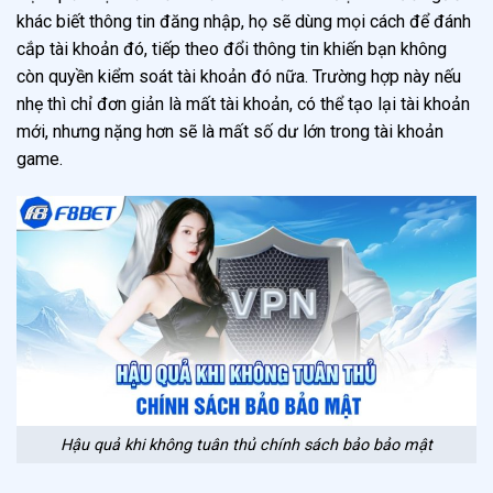
khác biết thông tin đăng nhập, họ sẽ dùng mọi cách để đánh
cắp tài khoản đó, tiếp theo đổi thông tin khiến bạn không
còn quyền kiểm soát tài khoản đó nữa. Trường hợp này nếu
nhẹ thì chỉ đơn giản là mất tài khoản, có thể tạo lại tài khoản
mới, nhưng nặng hơn sẽ là mất số dư lớn trong tài khoản
game.
Hậu quả khi không tuân thủ chính sách bảo bảo mật