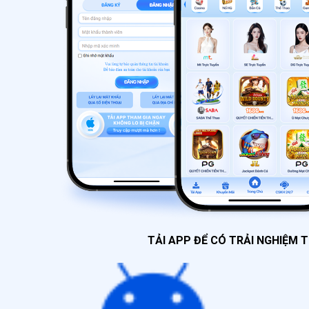
TẢI APP ĐỂ CÓ TRẢI NGHIỆM 