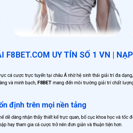
ÁI F8BET.COM UY TÍN SỐ 1 VN | NẠ
ực cá cược trực tuyến tại châu Á nhờ hệ sinh thái giải trí đa dạn
 ràng và minh bạch,
F8BET
mang đến môi trường giải trí chất lượng
ổn định trên mọi nền tảng
thể dễ dàng nhận thấy thiết kế trực quan, bố cục khoa học và tốc đ
hập hay tham gia cá cược trở nên đơn giản và thuận tiện hơn.