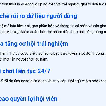
trên thiết bị di động, giúp người chơi trải nghiệm giải trí liên tụ
hế rủi ro dữ liệu người dùng
ệ mã hóa hiện đại, góp phần bảo vệ thông tin cá nhân và các giao
hơi đều được kiểm soát chặt chẽ nhằm đảm bảo tính công bằng tro
a tăng cơ hội trải nghiệm
ẩm như cá cược thể thao, sòng bạc trực tuyến, slot đổi thưởng, b
i mới lẫn người chơi lâu năm.
 chơi liên tục 24/7
hế tối đa tình trạng gián đoạn khi truy cập. Đội ngũ chăm sóc kh
ao quyền lợi hội viên