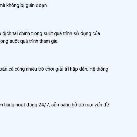
c mà không bị gián đoạn.
 dịch tài chính trong suốt quá trình sử dụng của
ng suốt quá trình tham gia.
ắn cá cùng nhiều trò chơi giải trí hấp dẫn. Hệ thống
ách hàng hoạt động 24/7, sẵn sàng hỗ trợ mọi vấn đề