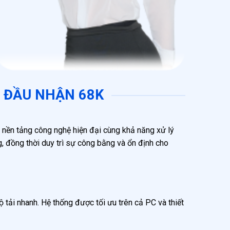
P ĐẦU NHẬN 68K
g, nền tảng công nghệ hiện đại cùng khả năng xử lý
, đồng thời duy trì sự công bằng và ổn định cho
ộ tải nhanh. Hệ thống được tối ưu trên cả PC và thiết