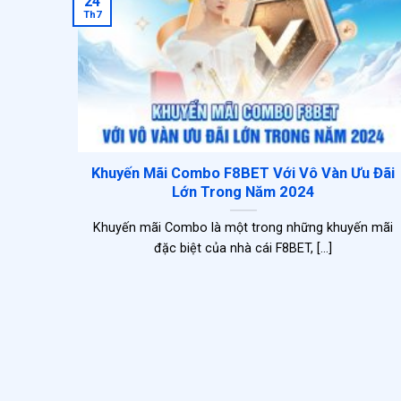
24
Th7
uyền
Khuyến Mãi Combo F8BET Với Vô Vàn Ưu Đãi
Lớn Trong Năm 2024
rên thế
Khuyến mãi Combo là một trong những khuyến mãi
đặc biệt của nhà cái F8BET, [...]