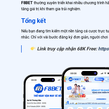
F8BET
thường xuyên triển khai nhiều chương trình h
tăng giá trị khi tham gia trải nghiệm.
Tổng kết
Nếu bạn đang tìm kiếm một nền tảng cá cược trực tuyế
nhắc. Chỉ với vài bước đăng ký đơn giản, người chơi 
Link truy cập nhận 68K Free:
http